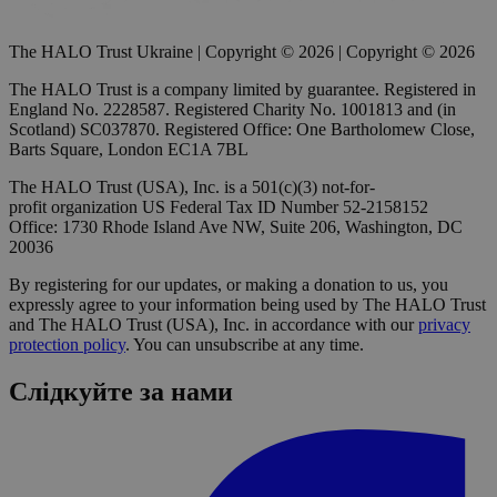
The HALO Trust Ukraine | Copyright © 2026 | Copyright © 2026
The HALO Trust is a company limited by guarantee. Registered in
England No. 2228587. Registered Charity No. 1001813 and (in
Scotland) SC037870. Registered Office: One Bartholomew Close,
Barts Square, London EC1A 7BL
The HALO Trust (USA), Inc. is a 501(c)(3) not-for-
profit organization US Federal Tax ID Number 52-2158152
Office: 1730 Rhode Island Ave NW, Suite 206, Washington, DC
20036
By registering for our updates, or making a donation to us, you
expressly agree to your information being used by The HALO Trust
and The HALO Trust (USA), Inc. in accordance with our
privacy
protection policy
. You can unsubscribe at any time.
Слідкуйте за нами