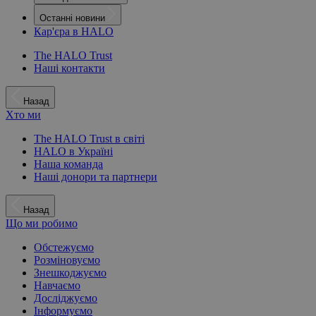
Останні новини
Кар'єра в HALO
The HALO Trust
Наші контакти
Назад
Хто ми
The HALO Trust в світі
HALO в Україні
Наша команда
Наші донори та партнери
Назад
Що ми робимо
Обстежуємо
Розміновуємо
Знешкоджуємо
Навчаємо
Досліджуємо
Інформуємо