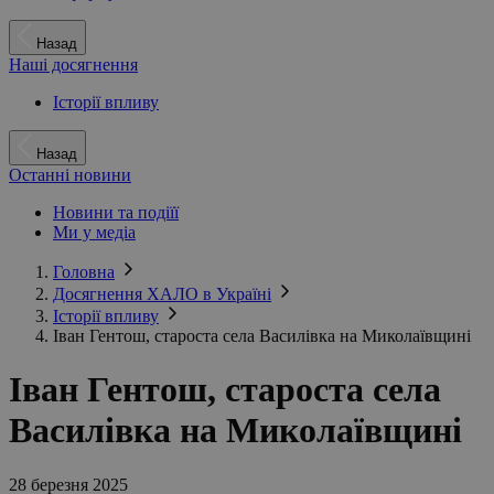
Назад
Наші досягнення
Історії впливу
Назад
Останні новини
Новини та подіїї
Ми у медіа
Головна
Досягнення ХАЛО в Україні
Історії впливу
Іван Гентош, староста села Василівка на Миколаївщині
Іван Гентош, староста села
Василівка на Миколаївщині
28 березня 2025