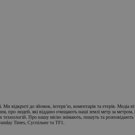
. Ми відкриті до зйомок, інтерв’ю, коментарів та етерів. Медіа 
ння, про людей, які віддано очищають наші землі метр за метром
х технологій. Про нашу місію знімають, пишуть та розповідають п
Sunday Times, Суспільне та TF1.