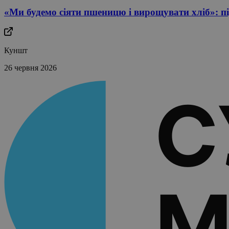
«Ми будемо сіяти пшеницю і вирощувати хліб»: пі
Куншт
26 червня 2026