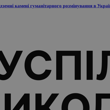
дземні камені гуманітарного розмінування в Украї