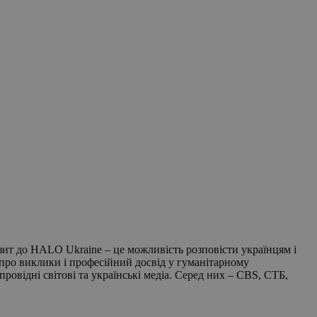
візит до HALO Ukraine – це можливість розповісти українцям і
, про виклики і професійний досвід у гуманітарному
ровідні світові та українські медіа. Серед них – CBS, СТБ,