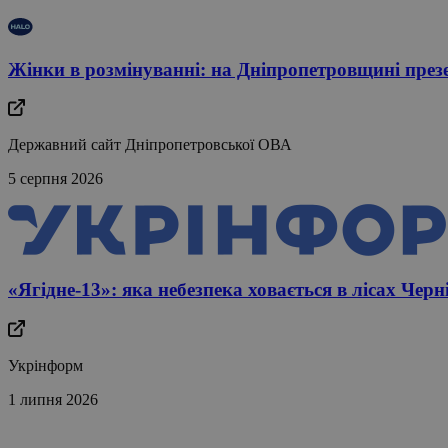
Жінки в розмінуванні: на Дніпропетровщині пре
Державний сайт Дніпропетровської ОВА
5 серпня 2026
«Ягідне-13»: яка небезпека ховається в лісах Черн
Укрінформ
1 липня 2026