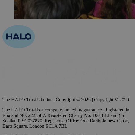
The HALO Trust Ukraine | Copyright © 2026 | Copyright © 2026
The HALO Trust is a company limited by guarantee. Registered in
England No. 2228587. Registered Charity No. 1001813 and (in
Scotland) SC037870. Registered Office: One Bartholomew Close,
Barts Square, London EC1A 7BL