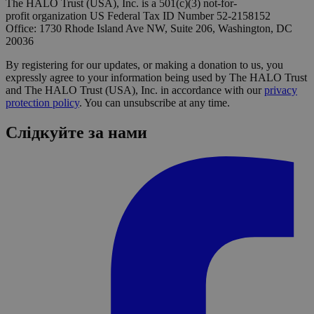
The HALO Trust (USA), Inc. is a 501(c)(3) not-for-
profit organization US Federal Tax ID Number 52-2158152
Office: 1730 Rhode Island Ave NW, Suite 206, Washington, DC
20036
By registering for our updates, or making a donation to us, you
expressly agree to your information being used by The HALO Trust
and The HALO Trust (USA), Inc. in accordance with our
privacy
protection policy
. You can unsubscribe at any time.
Слідкуйте за нами