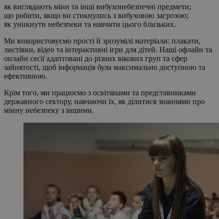
як виглядають міни та інші вибухонебезпечні предмети;
що робити, якщо ви стикнулись з вибуховою загрозою;
як уникнути небезпеки та навчити цього близьких.
Ми використовуємо прості й зрозумілі матеріали: плакати,
листівки, відео та інтерактивні ігри для дітей. Наші офлайн та
онлайн сесії адаптовані до різних вікових груп та сфер
зайнятості, щоб інформація була максимально доступною та
ефективною.
Крім того, ми працюємо з освітянами та представниками
державного сектору, навчаючи їх, як ділитися знаннями про
мінну небезпеку з іншими.